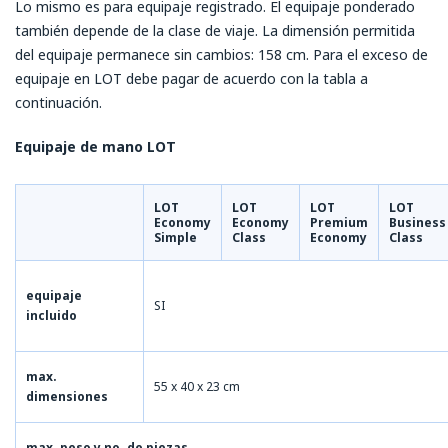
Lo mismo es para equipaje registrado. El equipaje ponderado
también depende de la clase de viaje. La dimensión permitida
del equipaje permanece sin cambios: 158 cm. Para el exceso de
equipaje en LOT debe pagar de acuerdo con la tabla a
continuación.
Equipaje de mano LOT
L
OT
LOT
LOT
LOT
Economy
Economy
Premium
Business
Simple
Class
Economy
Class
equipaje
SI
incluido
max.
55 x 40 x 23 cm
dimensiones
max. peso y no. de piezas