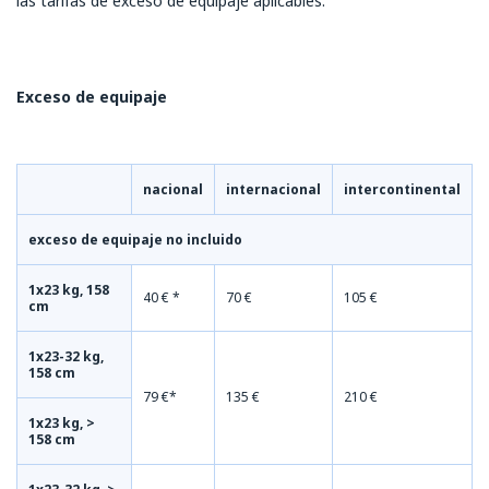
las tarifas de exceso de equipaje aplicables.
Exceso de equipaje
nacional
internacional
intercontinental
exceso de equipaje no incluido
1x23 kg, 158
40 € *
70 €
105 €
cm
1x23-32 kg,
158 cm
79 €*
135 €
210 €
1x23 kg, >
158 cm