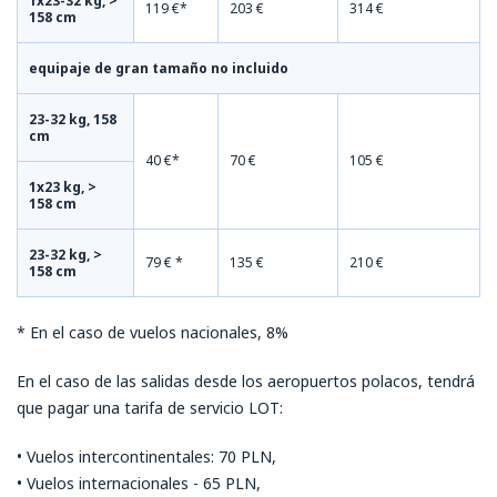
1x23-32 kg, >
119 €*
203 €
314 €
158 cm
equipaje de gran tamaño no incluido
23-32 kg, 158
cm
40 €*
70 €
105 €
1x23 kg, >
158 cm
23-32 kg, >
79 € *
135 €
210 €
158 cm
* En el caso de vuelos nacionales, 8%
En el caso de las salidas desde los aeropuertos polacos, tendrá
que pagar una tarifa de servicio LOT:
• Vuelos intercontinentales: 70 PLN,
• Vuelos internacionales - 65 PLN,