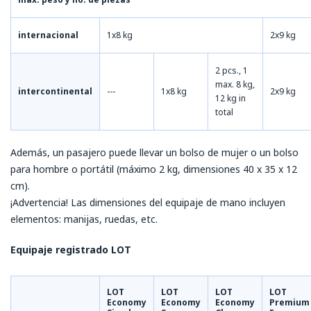
internacional
1x8 kg
2x9 kg
2 pcs., 1
max. 8 kg,
intercontinental
---
1x8 kg
2x9 kg
12 kg in
total
Además, un pasajero puede llevar un bolso de mujer o un bolso
para hombre o portátil (máximo 2 kg, dimensiones 40 x 35 x 12
cm).
¡Advertencia! Las dimensiones del equipaje de mano incluyen
elementos: manijas, ruedas, etc.
Equipaje registrado LOT
LOT
LOT
LOT
LOT
Economy
Economy
Economy
Premium