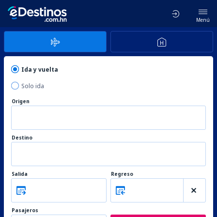
Menú
Ida y vuelta
Solo ida
Origen
Destino
Salida
Regreso
Pasajeros