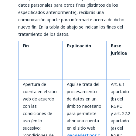
datos personales para otros fines (distintos de los
especificados anteriormente), recibirás una
comunicación aparte para informarte acerca de dicho
nuevo fin. En la tabla de abajo se indican los fines del
tratamiento de los datos.
Fin
Explicación
Base
jurídica
Apertura de
Aquí se trata del
Art. 6.1
cuenta en el sitio
procesamiento
apartado
web de acuerdo
de datos en un
(b) del
con las
ámbito necesario
RGPD
condiciones de
para permitirte
y art. 22.2
uso (en lo
abrir una cuenta
apartado
sucesivo:
en el sitio web
(a) del
"condiciones de
www.edestinos.c
RGPD