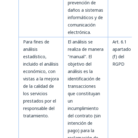
prevención de
daños a sistemas
informáticos y de
comunicación
electrónica.
Para fines de
El análisis se
Art. 6.1
análisis
realiza de manera
apartado
estadístico,
"manual". El
(f) del
incluido el análisis
objetivo del
RGPD
económico, con
análisis es la
vistas a la mejora
identificación de
de la calidad de
transacciones
los servicios
que constituyan
prestados por el
un
responsable del
incumplimiento
tratamiento.
del contrato (sin
intención de
pago) para la
reclamación de