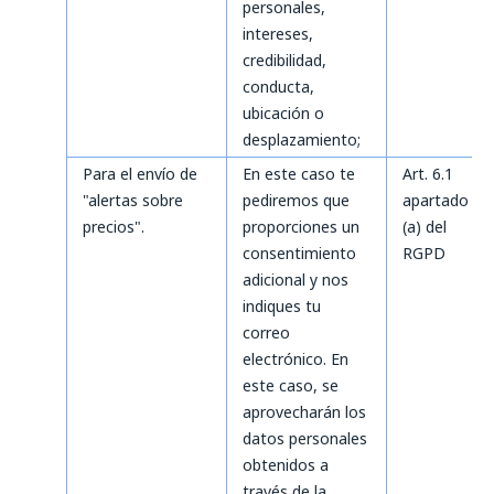
personales,
intereses,
credibilidad,
conducta,
ubicación o
desplazamiento;
Para el envío de
En este caso te
Art. 6.1
"alertas sobre
pediremos que
apartado
precios".
proporciones un
(a) del
consentimiento
RGPD
adicional y nos
indiques tu
correo
electrónico. En
este caso, se
aprovecharán los
datos personales
obtenidos a
través de la