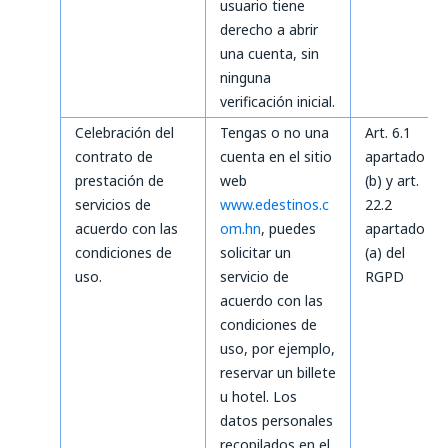
usuario tiene
derecho a abrir
una cuenta, sin
ninguna
verificación inicial.
Celebración del
Tengas o no una
Art. 6.1
contrato de
cuenta en el sitio
apartado
prestación de
web
(b) y art.
servicios de
www.edestinos.c
22.2
acuerdo con las
om.hn
, puedes
apartado
condiciones de
solicitar un
(a) del
uso.
servicio de
RGPD
acuerdo con las
condiciones de
uso, por ejemplo,
reservar un billete
u hotel. Los
datos personales
recopilados en el