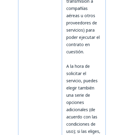
transmisión a
compañías
aéreas u otros
proveedores de
servicios) para
poder ejecutar el
contrato en
cuestión.
A la hora de
solicitar el
servicio, puedes
elegir también
una serie de
opciones
adicionales (de
acuerdo con las
condiciones de
uso); si las eliges,