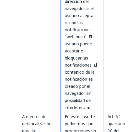
dirección del
navegador si el
usuario acepta
recibir las
notificaciones
"web push". El
usuario puede
aceptar o
bloquear las
notificaciones. El
contenido de la
notificación es
creado por el
navegador sin
posibilidad de
interferencia.
A efectos de
En este caso te
Art. 6.1
geolocalización
pediremos que
apartado
para la
proporciones un
(a) del