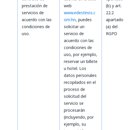
prestación de
web
(b) y art.
servicios de
www.edestinos.c
22.2
acuerdo con las
om.hn
, puedes
apartado
condiciones de
solicitar un
(a) del
uso.
servicio de
RGPD
acuerdo con las
condiciones de
uso, por ejemplo,
reservar un billete
u hotel. Los
datos personales
recopilados en el
proceso de
solicitud del
servicio se
procesarán
(incluyendo, por
ejemplo, su