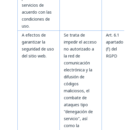
servicios de
acuerdo con las
condiciones de
uso.
A efectos de
Se trata de
Art. 6.1
garantizar la
impedir el acceso
apartado
seguridad de uso
no autorizado a
(f) del
del sitio web.
la red de
RGPD
comunicación
electrónica y la
difusión de
códigos
maliciosos, el
combate de
ataques tipo
"denegación de
servicio", así
como la