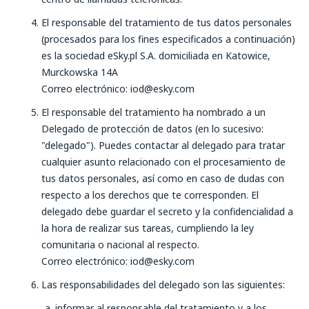
El responsable del tratamiento de tus datos personales
(procesados para los fines especificados a continuación)
es la sociedad eSky.pl S.A. domiciliada en Katowice,
Murckowska 14A
Correo electrónico: iod@esky.com
El responsable del tratamiento ha nombrado a un
Delegado de protección de datos (en lo sucesivo:
"delegado"). Puedes contactar al delegado para tratar
cualquier asunto relacionado con el procesamiento de
tus datos personales, así como en caso de dudas con
respecto a los derechos que te corresponden. El
delegado debe guardar el secreto y la confidencialidad a
la hora de realizar sus tareas, cumpliendo la ley
comunitaria o nacional al respecto.
Correo electrónico: iod@esky.com
Las responsabilidades del delegado son las siguientes:
informar al responsable del tratamiento y a los