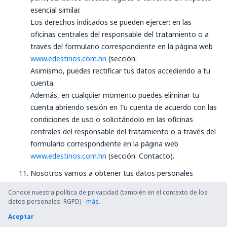
esencial similar.
Los derechos indicados se pueden ejercer: en las
oficinas centrales del responsable del tratamiento o a
través del formulario correspondiente en la página web
www.edestinos.com.hn
(sección:
Asimismo, puedes rectificar tus datos accediendo a tu
cuenta.
Además, en cualquier momento puedes eliminar tu
cuenta abriendo sesión en Tu cuenta de acuerdo con las
condiciones de uso o solicitándolo en las oficinas
centrales del responsable del tratamiento o a través del
formulario correspondiente en la página web
www.edestinos.com.hn
(sección: Contacto).
Nosotros vamos a obtener tus datos personales
directamente de ti (a través de la cuenta, a la hora de
Conoce nuestra política de privacidad (también en el contexto de los
gestionar las transacciones, etc.). Los datos
datos personales: RGPD) -
más
.
procedentes de otras fuentes se podrán obtener
Aceptar
únicamente a efectos de la prestación del servicio. Se