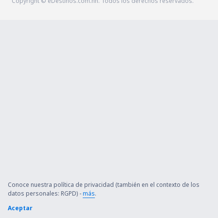
Copyright © eDestinos.com.hn. Todos los derechos reservados.
Conoce nuestra política de privacidad (también en el contexto de los
datos personales: RGPD) -
más
.
Aceptar