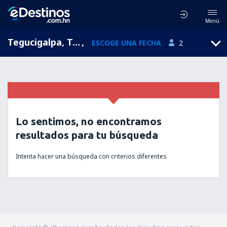
Menú
Tegucigalpa, Toncontín, Honduras (TGU)
,
ESCOGE UNA FECHA
2
Lo sentimos, no encontramos
resultados para tu búsqueda
Intenta hacer una búsqueda con criterios diferentes